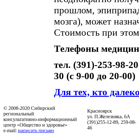
прошлом, эпиприпа
мозга), может назна
Стоимость при этом
Телефоны медицин
тел. (391)-253-98-20
30 (с 9-00 до 20-00)
Для тех, кто далек
© 2008-2020 Сибирский
Красноярск
региональный
ул. П.Железняка, 6А
консультативно-информационный
(391)
255-12-89, 259-08-
центр «Общество и здоровье»
46
e-mail:
написать письмо