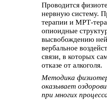
Проводится физиоте
нервную систему. П
терапии и МРТ-тера
опиоидные структу
высвобождению ней
вербальное воздейс
связи, в которых с
отказе от алкоголя.
Методика физиотер
оказывает оздоров
при многих процесс