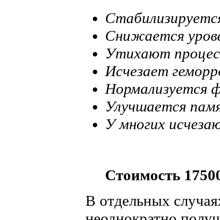
Стабилизируется
Снижается урове
Утихают процесс
Исчезает геморр
Нормализуется ф
Улучшается пам
У многих исчеза
Стоимость 1750
В отдельных случая
неоднократно полу