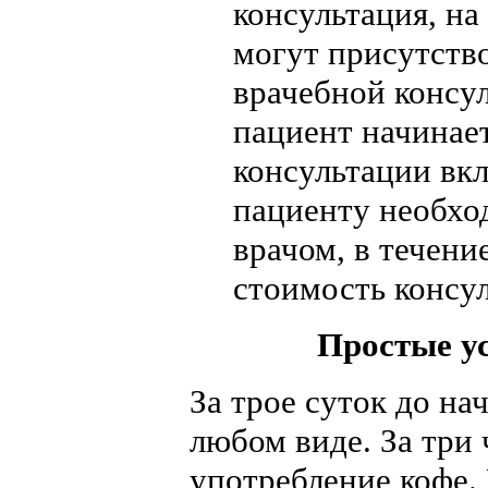
консультация, н
могут присутств
врачебной консул
пациент начинает
консультации вкл
пациенту необхо
врачом, в течени
стоимость консу
Простые у
За трое суток до нач
любом виде. За три 
употребление кофе. 