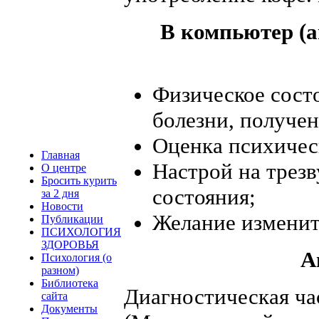
В компьютер (
Физическое сост
болезни, получе
Оценка психичес
Главная
Настрой на трезв
О центре
Бросить курить
состояния;
за 2 дня
Новости
Желание изменит
Публикации
ПСИХОЛОГИЯ
ЗДОРОВЬЯ
А
Психология (о
разном)
Библиотека
Диагностическая ча
сайта
Документы